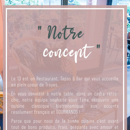
" Notre
concept
"
Le 13 est un Restaurant, Tapas & Bar qui vous accueille
en plein coeur de Troyes.
En vous conviant à notre table, dans un cadre rétro-
chic, notre équipe souhaite vous faire découvrir une
cuisine classique bistronomique aux accents
résolument français et GOURMANDS !
Parce que pour nous de la bonne cuisine c’est avant
tout de bons produits, frais, préparés avec amour et