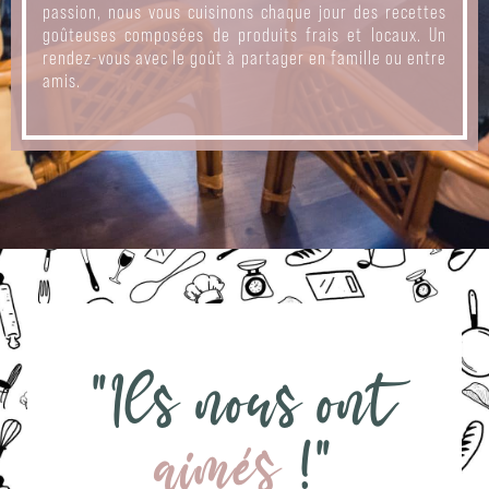
passion, nous vous cuisinons chaque jour des recettes
goûteuses composées de produits frais et locaux. Un
rendez-vous avec le goût à partager en famille ou entre
amis.
"Ils nous ont
aimés
!"