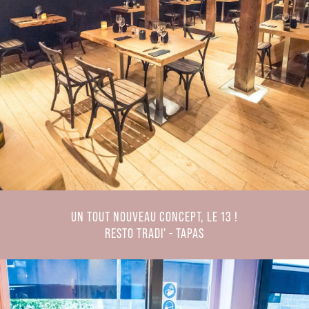
UN TOUT NOUVEAU CONCEPT, LE 13 !
RESTO TRADI' - TAPAS